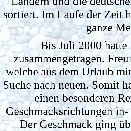
Ländern und die deutsche
sortiert. Im Laufe der Zei
ganze Men
Bis Juli 2000 hatt
zusammengetragen. Freun
welche aus dem Urlaub mit
Suche nach neuen. Somit ha
einen besonderen Rei
Geschmacksrichtungen in- 
Der Geschmack ging übe